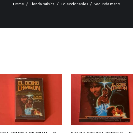
Home
Tienda música
Coleccionables
Segunda mano