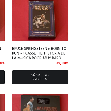
N
BRUCE SPRINGSTEEN » BORN TO
RUN » 1 CASSETTE. HISTORIA DE
LA MÚSICA ROCK. MUY RARO
00
€
35,00
€
AÑADIR AL
CARRITO