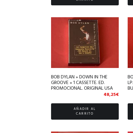
BOB DYLAN » DOWN IN THE
BO
GROOVE » 1 CASSETTE. ED.
LP
PROMOCIONAL. ORIGINAL USA
BU
48,25
€
AÑADIR AL
CARRITO