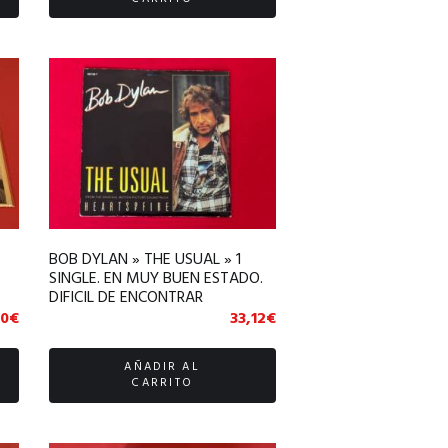
BOB DYLAN » THE USUAL » 1
SINGLE. EN MUY BUEN ESTADO.
DIFICIL DE ENCONTRAR
00
€
33,12
€
AÑADIR AL
CARRITO