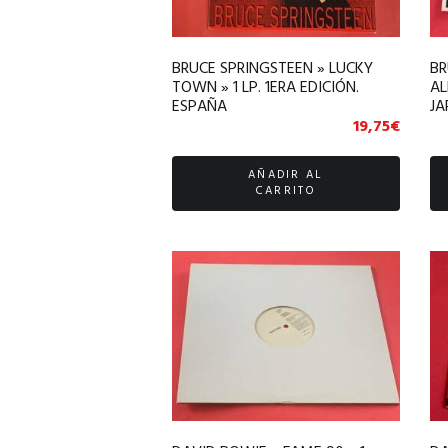
BRUCE SPRINGSTEEN » LUCKY
BR
TOWN » 1 LP. 1ERA EDICIÓN.
AL
ESPAÑA
JA
19,75
€
AÑADIR AL
CARRITO