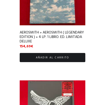
AEROSMITH » AEROSMITH ( LEGENDARY
EDITION ) » 4 LP. 1 LIBRO. ED. LIMITADA
DELUXE
154,69
€
AÑADIR AL CARRITO