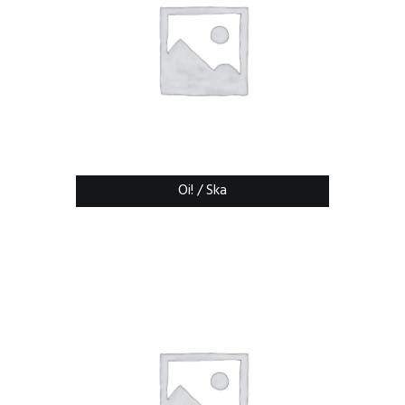
Oi! / Ska