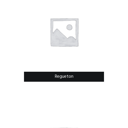
Regueton