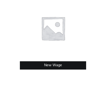
New Wage