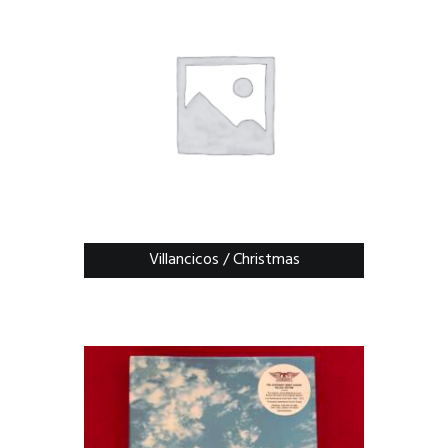
Villancicos / Christmas