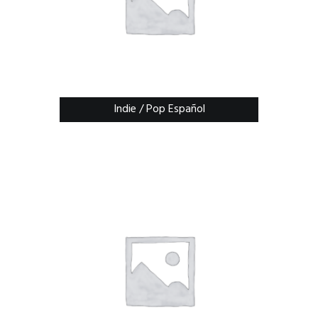
Indie / Pop Español