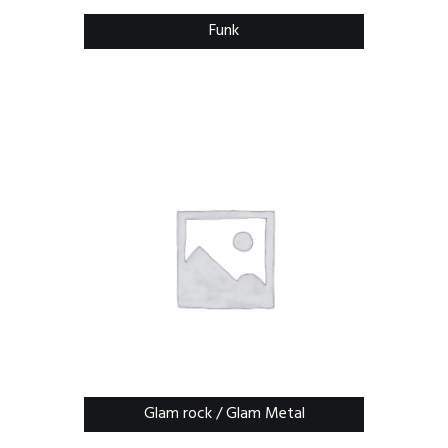
Funk
Glam rock / Glam Metal