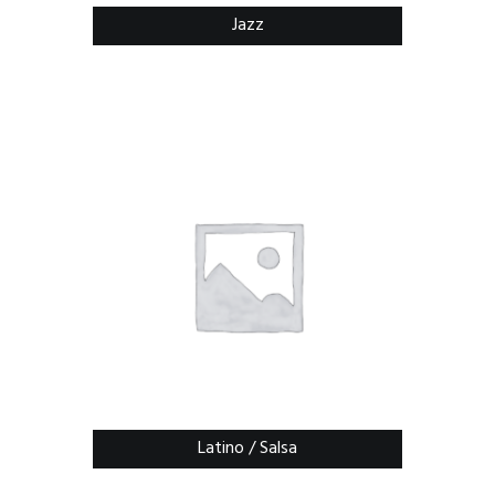
Jazz
Latino / Salsa