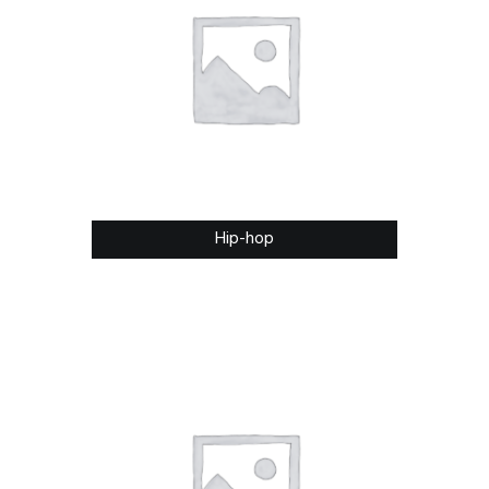
Hip-hop