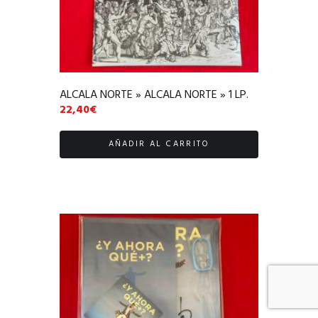
ALCALA NORTE » ALCALA NORTE » 1 LP.
22,40
€
AÑADIR AL CARRITO