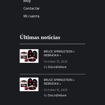
Blog
Contactar
Mi cuenta
Últimas notícias
BRUCE SPRINGSTEEN »
NEBRASKA «
October 15, 2025
By
DiscosDeluxe
BRUCE SPRINGSTEEN »
NEBRASKA «
October 15, 2025
By
DiscosDeluxe