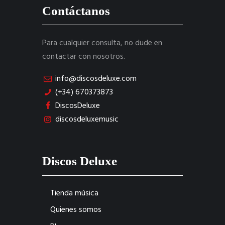
Contáctanos
Para cualquier consulta, no dude en
contactar con nosotros.
info@discosdeluxe.com
(+34) 670373873
DiscosDeluxe
discosdeluxemusic
Discos Deluxe
Tienda música
Quienes somos