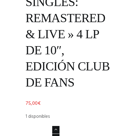
SINGLES:
REMASTERED
& LIVE » 4 LP
DE 10″,
EDICIÓN CLUB
DE FANS
75,00
€
1 disponibles
U2