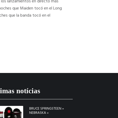
 los lanzamientos en directo más
 noches que Maiden tocó en el Long
ches que la banda tocó en el
imas notícias
BRUCE SPRINGSTEEN »
NEBRASKA «