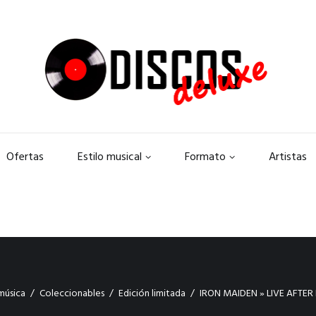
Ofertas
Estilo musical
Formato
Artistas
música
Coleccionables
Edición limitada
IRON MAIDEN » LIVE AFTER D