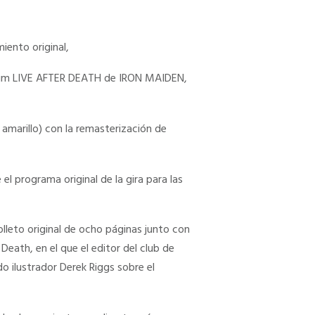
ento original,
álbum LIVE AFTER DEATH de IRON MAIDEN,
 amarillo) con la remasterización de
el programa original de la gira para las
folleto original de ocho páginas junto con
eath, en el que el editor del club de
o ilustrador Derek Riggs sobre el