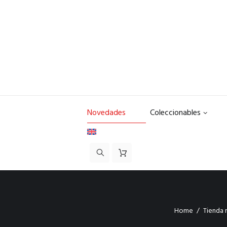
Novedades
Coleccionables
Home
Tienda 