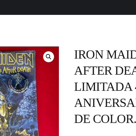
IRON MAID
AFTER DEAT
LIMITADA 
ANIVERSAR
DE COLOR