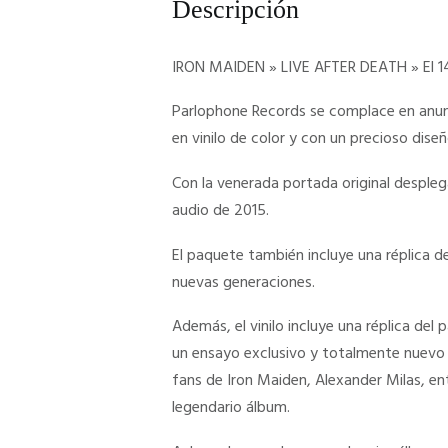
Descripción
IRON MAIDEN » LIVE AFTER DEATH » El 14
Parlophone Records se complace en anunc
en vinilo de color y con un precioso diseñ
Con la venerada portada original desplega
audio de 2015.
El paquete también incluye una réplica de
nuevas generaciones.
Además, el vinilo incluye una réplica del 
un ensayo exclusivo y totalmente nuevo t
fans de Iron Maiden, Alexander Milas, en
legendario álbum.