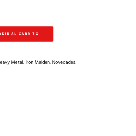
ADIR AL CARRITO
eavy Metal
,
Iron Maiden
,
Novedades
,