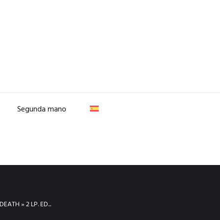
Segunda mano
EATH » 2 LP. ED...