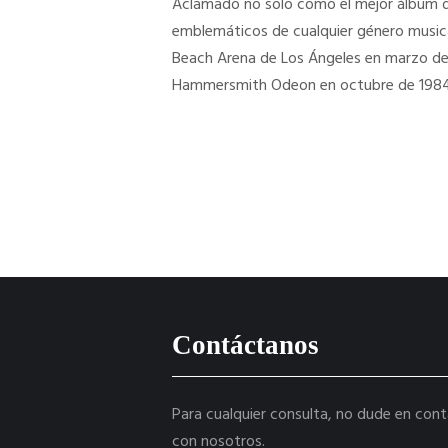
Aclamado no solo como el mejor álbum d
emblemáticos de cualquier género music
Beach Arena de Los Ángeles en marzo de 1
Hammersmith Odeon en octubre de 1984
Contáctanos
Para cualquier consulta, no dude en con
con nosotros.