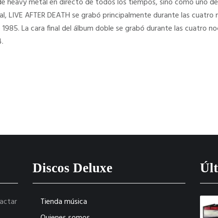
e heavy metal en directo de todos los tiempos, sino como uno de
al, LIVE AFTER DEATH se grabó principalmente durante las cuatro
985. La cara final del álbum doble se grabó durante las cuatro no
.
Discos Deluxe
Últ
tactar
Tienda música
Quienes somos