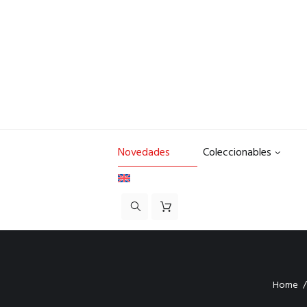
Novedades
Coleccionables
Home