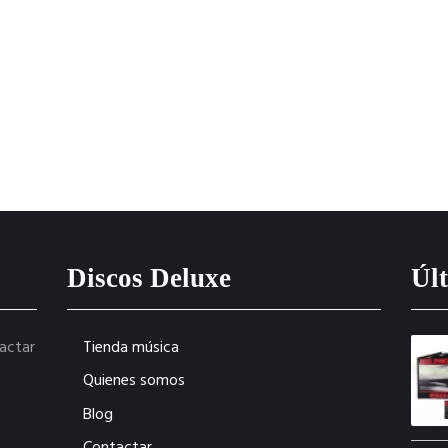
Discos Deluxe
Últ
tactar
Tienda música
Quienes somos
Blog
Contactar