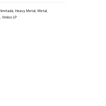
 limitada
,
Heavy Metal
,
Metal
,
,
Vinilos LP