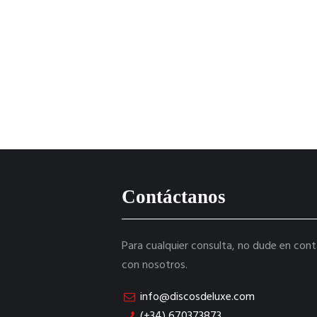
Contáctanos
Para cualquier consulta, no dude en con
con nosotros.
info@discosdeluxe.com
(+34) 670373873