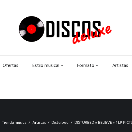
Ofertas
Estilo musical
Formato
Artistas
Tienda música
Artistas
Disturbed
DISTURBED » BELIEVE » 1 LP PICT