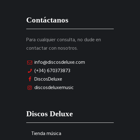
Contáctanos
Para cualquier consulta, no dude en
contactar con nosotros.
info@discosdeluxe.com
(+34) 670373873
DiscosDeluxe
discosdeluxemusic
Discos Deluxe
Tienda música