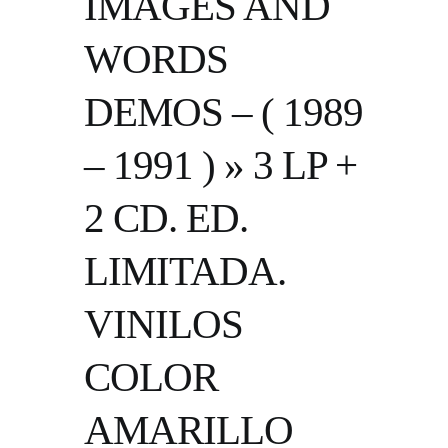
IMAGES AND
WORDS
DEMOS – ( 1989
– 1991 ) » 3 LP +
2 CD. ED.
LIMITADA.
VINILOS
COLOR
AMARILLO