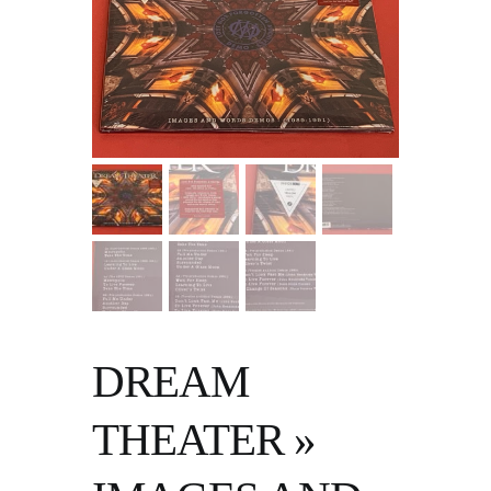
DREAM
THEATER »