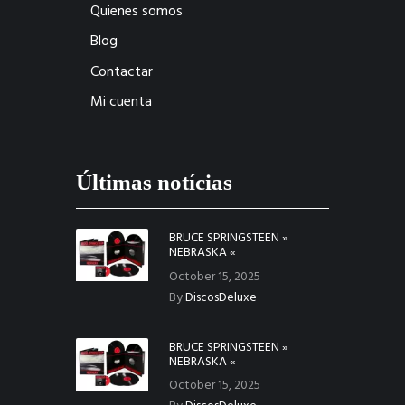
Quienes somos
Blog
Contactar
Mi cuenta
Últimas notícias
BRUCE SPRINGSTEEN »
NEBRASKA «
October 15, 2025
By
DiscosDeluxe
BRUCE SPRINGSTEEN »
NEBRASKA «
October 15, 2025